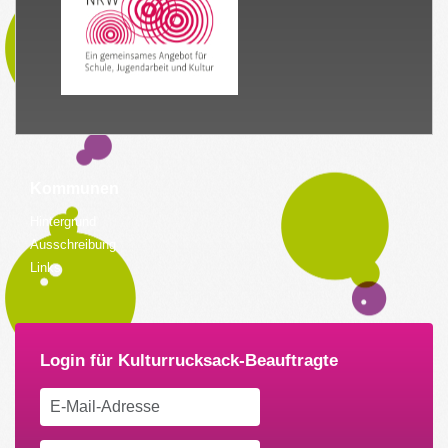
Kommunen
Hintergrund
Ausschreibung
Links