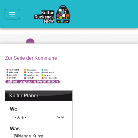
Direkt zum Inhalt
Zur Seite der Kommune
Kultur-Planer
Wo
Was
Bildende Kunst