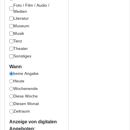
Foto / Film / Audio /
Medien
Literatur
Museum
Musik
Tanz
Theater
Sonstiges
Wann
keine Angabe
Heute
Wochenende
Diese Woche
Diesen Monat
Zeitraum
Anzeige von digitalen
Angeboten: