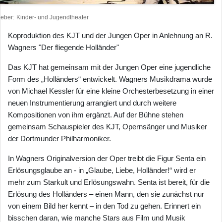
heber
Kinder- und Jugendtheater
Koproduktion des KJT und der Jungen Oper in Anlehnung an R.
Wagners "Der fliegende Holländer"
Das KJT hat gemeinsam mit der Jungen Oper eine jugendliche
Form des „Holländers“ entwickelt. Wagners Musikdrama wurde
von Michael Kessler für eine kleine Orchesterbesetzung in einer
neuen Instrumentierung arrangiert und durch weitere
Kompositionen von ihm ergänzt. Auf der Bühne stehen
gemeinsam Schauspieler des KJT, Opernsänger und Musiker
der Dortmunder Philharmoniker.
In Wagners Originalversion der Oper treibt die Figur Senta ein
Erlösungsglaube an - in „Glaube, Liebe, Holländer!“ wird er
mehr zum Starkult und Erlösungswahn. Senta ist bereit, für die
Erlösung des Holländers – einen Mann, den sie zunächst nur
von einem Bild her kennt – in den Tod zu gehen. Erinnert ein
bisschen daran, wie manche Stars aus Film und Musik