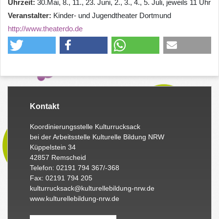
Uhrzeit
30.Mai, 8., 11., 23. Juni, 2., 3., 4., 5. Juli, jeweils 11 Uhr
Veranstalter
Kinder- und Jugendtheater Dortmund
http://www.theaterdo.de
Kontakt
Koordinierungsstelle Kulturrucksack
bei der Arbeitsstelle Kulturelle Bildung NRW
Küppelstein 34
42857 Remscheid
Telefon: 02191 794 367/-368
Fax: 02191 794 205
kulturrucksack@kulturellebildung-nrw.de
www.kulturellebildung-nrw.de