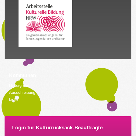
Kommunen
Hintergrund
Ausschreibung
Links