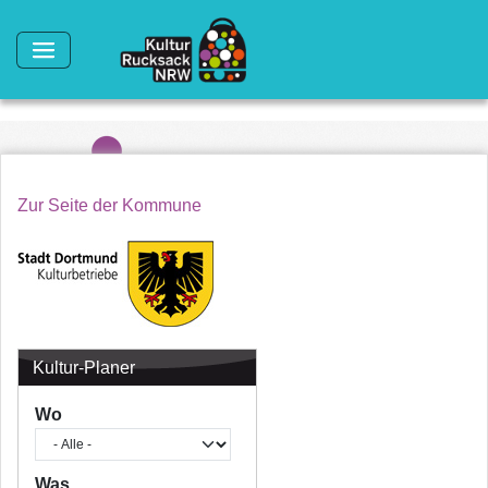
Direkt zum Inhalt
Zur Seite der Kommune
Kultur-Planer
Wo
Was