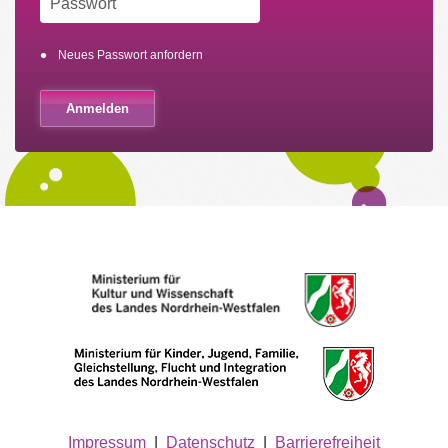
Neues Passwort anfordern
Impressum
|
Datenschutz
|
Barrierefreiheit