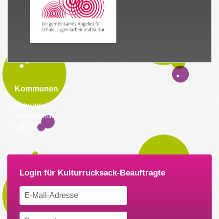
Kommunen
Hintergrund
Ausschreibung
Links