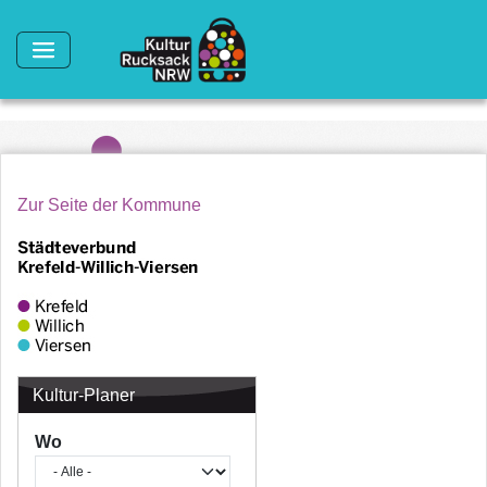
Direkt zum Inhalt
Zur Seite der Kommune
Kultur-Planer
Wo