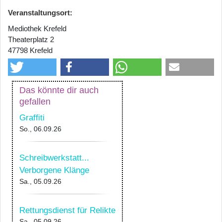
Veranstaltungsort:
Mediothek Krefeld
Theaterplatz 2
47798 Krefeld
Das könnte dir auch
gefallen
Graffiti
So., 06.09.26
Schreibwerkstatt...
Verborgene Klänge
Sa., 05.09.26
Rettungsdienst für Relikte
Sa., 05.09.26