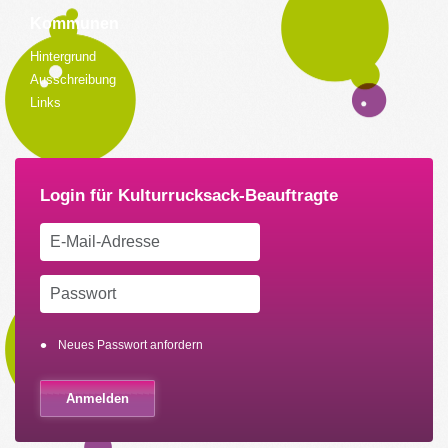
Kommunen
Hintergrund
Ausschreibung
Links
Neues Passwort anfordern