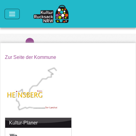
Direkt zum Inhalt
Zur Seite der Kommune
Kultur-Planer
Wo