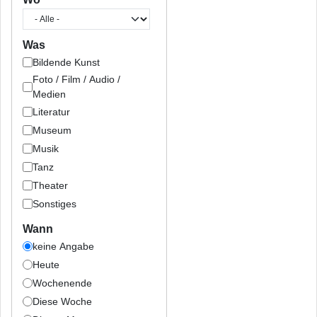
Was
Bildende Kunst
Foto / Film / Audio /
Medien
Literatur
Museum
Musik
Tanz
Theater
Sonstiges
Wann
keine Angabe
Heute
Wochenende
Diese Woche