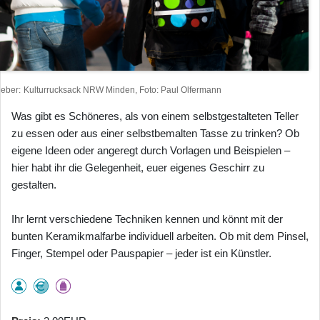
heber
Kulturrucksack NRW Minden, Foto: Paul Olfermann
Was gibt es Schöneres, als von einem selbstgestalteten Teller
zu essen oder aus einer selbstbemalten Tasse zu trinken? Ob
eigene Ideen oder angeregt durch Vorlagen und Beispielen –
hier habt ihr die Gelegenheit, euer eigenes Geschirr zu
gestalten.
Ihr lernt verschiedene Techniken kennen und könnt mit der
bunten Keramikmalfarbe individuell arbeiten. Ob mit dem Pinsel,
Finger, Stempel oder Pauspapier – jeder ist ein Künstler.