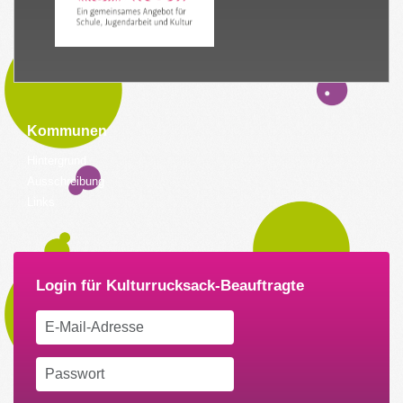
Kommunen
Hintergrund
Ausschreibung
Links