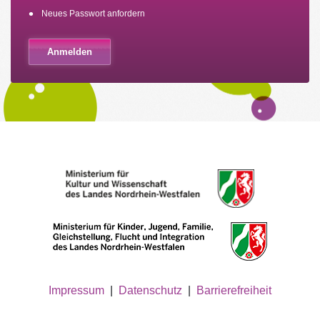
Neues Passwort anfordern
Impressum
|
Datenschutz
|
Barrierefreiheit