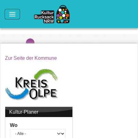
Direkt zum Inhalt
Zur Seite der Kommune
Kultur-Planer
Wo