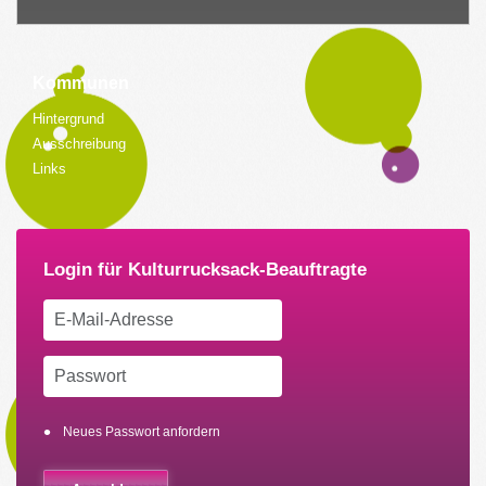
Kommunen
Hintergrund
Ausschreibung
Links
Neues Passwort anfordern