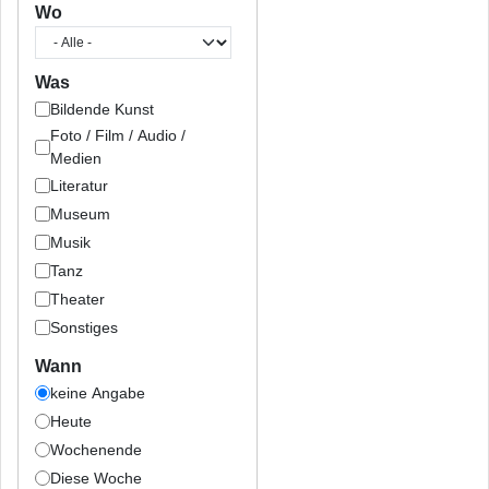
Wo
Was
Bildende Kunst
Foto / Film / Audio /
Medien
Literatur
Museum
Musik
Tanz
Theater
Sonstiges
Wann
keine Angabe
Heute
Wochenende
Diese Woche