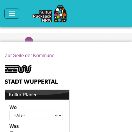
Direkt zum Inhalt
Zur Seite der Kommune
Kultur-Planer
Wo
Was