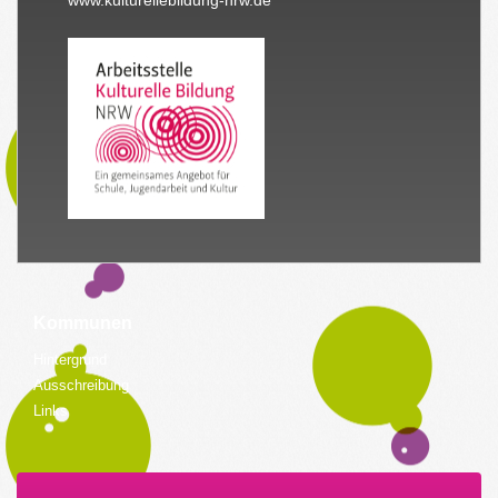
Kommunen
Hintergrund
Ausschreibung
Links