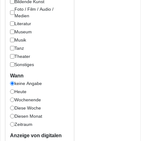
Bildende Kunst
Foto / Film / Audio /
Medien
Literatur
Museum
Musik
Tanz
Theater
Sonstiges
Wann
keine Angabe
Heute
Wochenende
Diese Woche
Diesen Monat
Zeitraum
Anzeige von digitalen