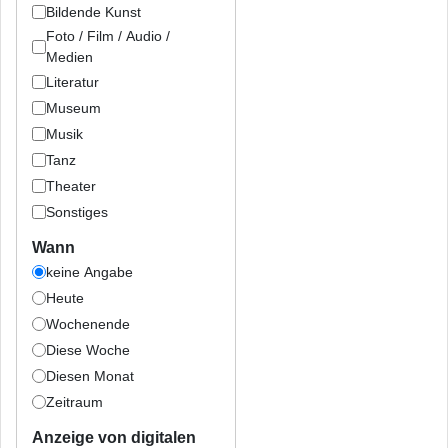
Bildende Kunst
Foto / Film / Audio /
Medien
Literatur
Museum
Musik
Tanz
Theater
Sonstiges
Wann
keine Angabe
Heute
Wochenende
Diese Woche
Diesen Monat
Zeitraum
Anzeige von digitalen