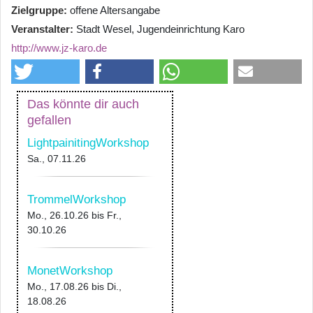
Zielgruppe
offene Altersangabe
Veranstalter
Stadt Wesel, Jugendeinrichtung Karo
http://www.jz-karo.de
Das könnte dir auch
gefallen
LightpainitingWorkshop
Sa., 07.11.26
TrommelWorkshop
Mo., 26.10.26
bis
Fr.,
30.10.26
MonetWorkshop
Mo., 17.08.26
bis
Di.,
18.08.26