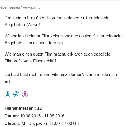
heber
jannes / www.sxc.hu
Dreht einen Film über die verschiedenen Kulturrucksack-
Angebote in Wesel!
Wir wollen in einem Film zeigen, welche coolen Kultururcksack-
Angebote es in diesem Jahr gibt.
Wie man einen guten Film macht, erklären euch dabei die
Filmprofis von „Flaggschiff“!
Du hast Lust mehr übers Filmen zu lernen? Dann melde dich
an!
Teilnehmerzahl
12
Datum
10.08.2016 - 11.08.2016
Uhrzeit
Mi–Do, jeweils 11:00–17:00 Uhr