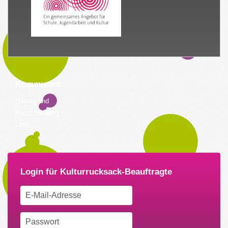
Kommunen
Hintergrund
Ausschreibung
Links