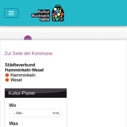
Direkt zum Inhalt
Zur Seite der Kommune
Kultur-Planer
Wo
Was