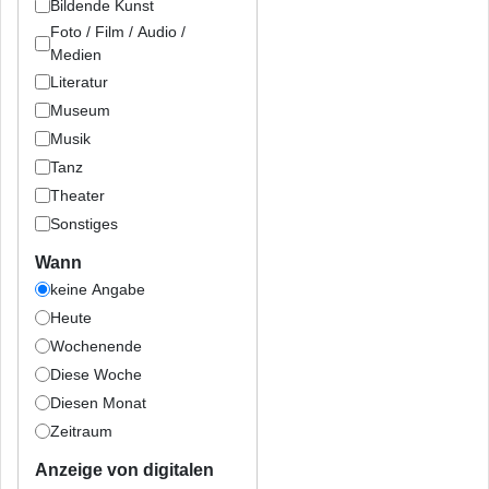
Bildende Kunst
Foto / Film / Audio /
Medien
Literatur
Museum
Musik
Tanz
Theater
Sonstiges
Wann
keine Angabe
Heute
Wochenende
Diese Woche
Diesen Monat
Zeitraum
Anzeige von digitalen