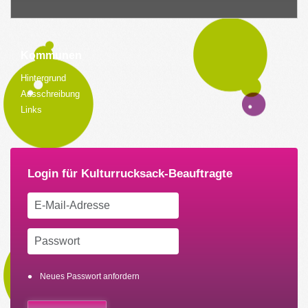
Kommunen
Hintergrund
Ausschreibung
Links
Neues Passwort anfordern