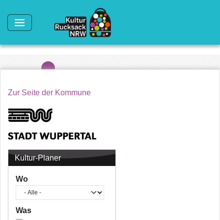
Direkt zum Inhalt
Zur Seite der Kommune
Kultur-Planer
Wo
Was