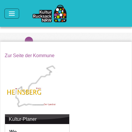
Direkt zum Inhalt
Zur Seite der Kommune
Kultur-Planer
Wo