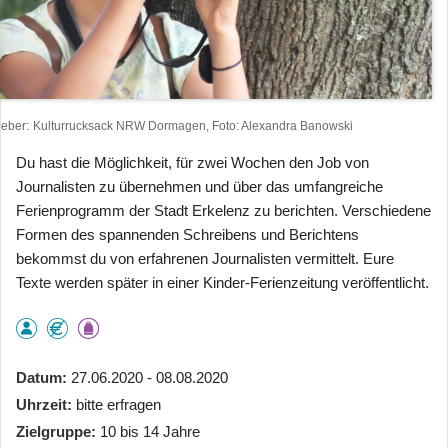
heber
Kulturrucksack NRW Dormagen, Foto: Alexandra Banowski
Du hast die Möglichkeit, für zwei Wochen den Job von
Journalisten zu übernehmen und über das umfangreiche
Ferienprogramm der Stadt Erkelenz zu berichten. Verschiedene
Formen des spannenden Schreibens und Berichtens
bekommst du von erfahrenen Journalisten vermittelt. Eure
Texte werden später in einer Kinder-Ferienzeitung veröffentlicht.
Datum
27.06.2020 - 08.08.2020
Uhrzeit
bitte erfragen
Zielgruppe
10 bis 14 Jahre