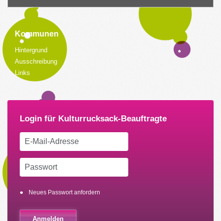
Kommunen
Hintergrund
Ausschreibung
Links
Neues Passwort anfordern