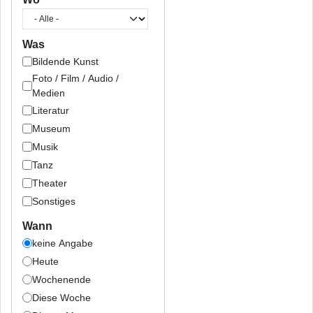
Was
Bildende Kunst
Foto / Film / Audio /
Medien
Literatur
Museum
Musik
Tanz
Theater
Sonstiges
Wann
keine Angabe
Heute
Wochenende
Diese Woche