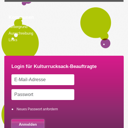
Kommunen
Hintergrund
Ausschreibung
Links
Neues Passwort anfordern