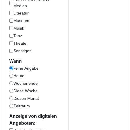
Medien
Literatur
Museum
Musik
Tanz
Theater
Sonstiges
Wann
keine Angabe
Heute
Wochenende
Diese Woche
Diesen Monat
Zeitraum
Anzeige von digitalen
Angeboten: