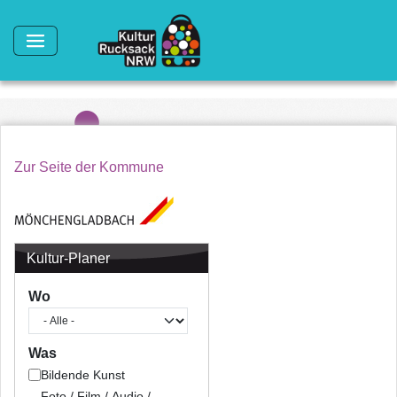
Direkt zum Inhalt
Zur Seite der Kommune
Kultur-Planer
Wo
Was
Bildende Kunst
Foto / Film / Audio /