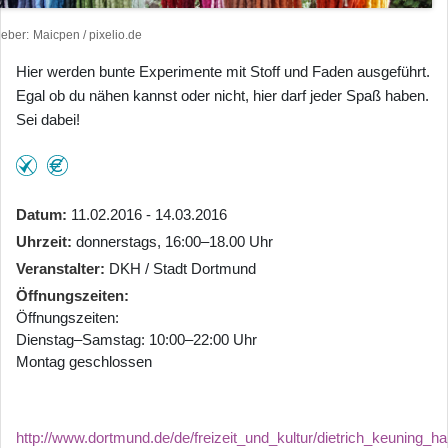
heber
Maicpen / pixelio.de
Hier werden bunte Experimente mit Stoff und Faden ausgeführt.
Egal ob du nähen kannst oder nicht, hier darf jeder Spaß haben.
Sei dabei!
Datum
11.02.2016 - 14.03.2016
Uhrzeit
donnerstags, 16:00–18.00 Uhr
Veranstalter
DKH / Stadt Dortmund
Öffnungszeiten
Öffnungszeiten:
Dienstag–Samstag: 10:00–22:00 Uhr
Montag geschlossen
http://www.dortmund.de/de/freizeit_und_kultur/dietrich_keuning_ha