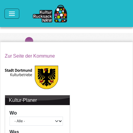
Direkt zum Inhalt
Zur Seite der Kommune
Kultur-Planer
Wo
Was