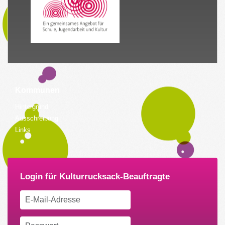
Kommunen
Hintergrund
Ausschreibung
Links