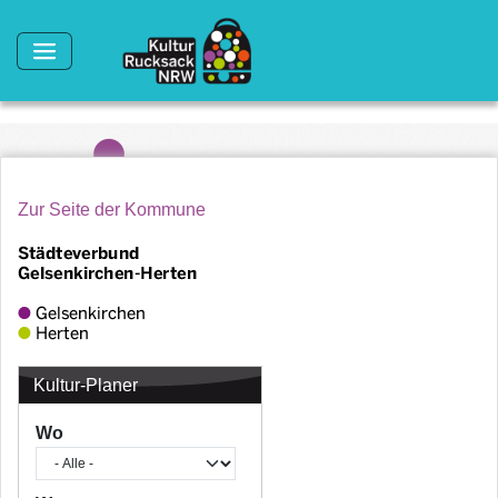
Direkt zum Inhalt
Zur Seite der Kommune
Kultur-Planer
Wo