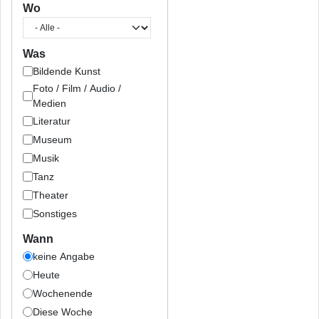
Wo
Was
Bildende Kunst
Foto / Film / Audio /
Medien
Literatur
Museum
Musik
Tanz
Theater
Sonstiges
Wann
keine Angabe
Heute
Wochenende
Diese Woche