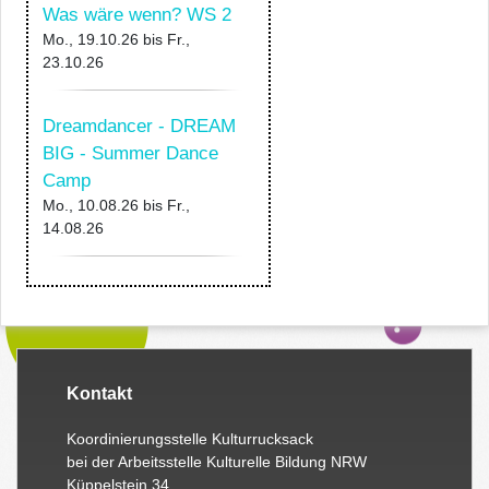
Was wäre wenn? WS 2
Mo., 19.10.26
bis
Fr.,
23.10.26
Dreamdancer - DREAM
BIG - Summer Dance
Camp
Mo., 10.08.26
bis
Fr.,
14.08.26
Kontakt
Koordinierungsstelle Kulturrucksack
bei der Arbeitsstelle Kulturelle Bildung NRW
Küppelstein 34