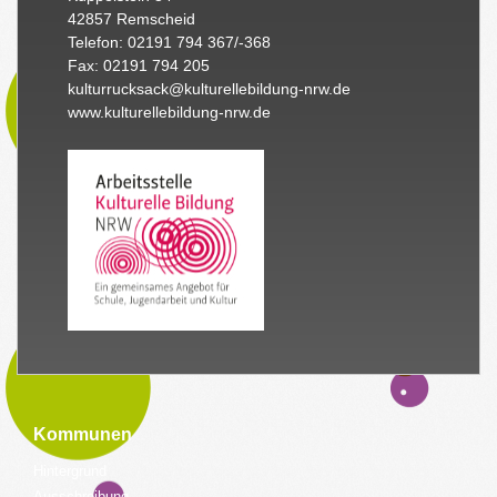
42857 Remscheid
Telefon: 02191 794 367/-368
Fax: 02191 794 205
kulturrucksack@kulturellebildung-nrw.de
www.kulturellebildung-nrw.de
Kommunen
Hintergrund
Ausschreibung