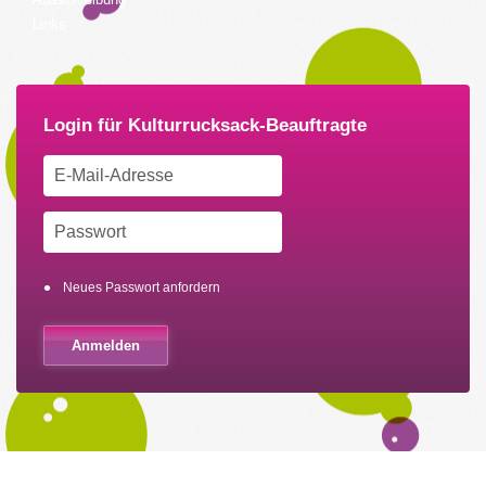
Links
Neues Passwort anfordern