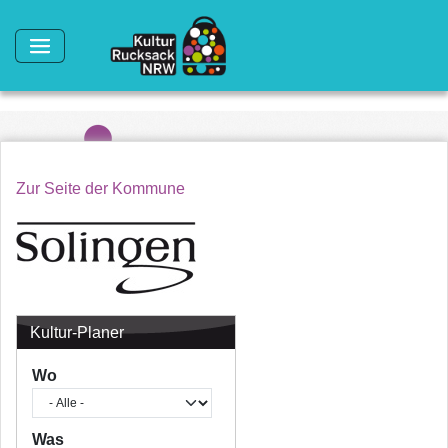
Direkt zum Inhalt
Zur Seite der Kommune
Kultur-Planer
Wo
Was