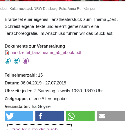
heber
Kulturrucksack NRW Duisburg, Foto: Anna Rehkämper
Erarbeitet euer eigenes Tanztheaterstück zum Thema „Zeit".
Schreibt eigene Texte und erlernt gemeinsam eine
Tanzchoreografie. Im Anschluss führen wir das Stück auf.
Dokumente zur Veranstaltung
handzettel_tanztheater_a5_ebook.pdf
Teilnehmerzahl
15
Datum
06.04.2019 - 27.07.2019
Uhrzeit
jeden 2. Samstag, jeweils 10:30–13:00 Uhr
Zielgruppe
offene Altersangabe
Veranstalter
Ira Goyne
Das könnte dir auch