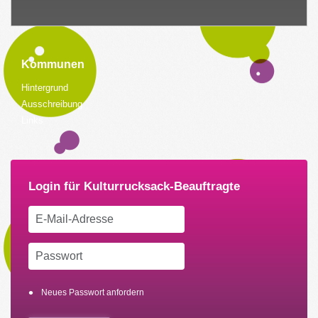
Kommunen
Hintergrund
Ausschreibung
Links
Neues Passwort anfordern