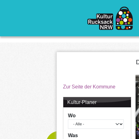
Direkt zum Inhalt
D
Zur Seite der Kommune
Kultur-Planer
Wo
Was