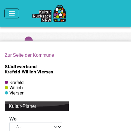
Direkt zum Inhalt
Zur Seite der Kommune
Kultur-Planer
Wo