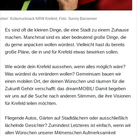
heber
Kulturrucksack NRW Krefeld, Foto: Sunny Bansemer
Es sind oft die kleinen Dinge, die eine Stadt zu einem Zuhause
machen. Manchmal sind es aber bedeutend große Dinge, die
du gerne anpacken wollen würdest. Vielleicht hast du bereits
große Pläne, die in und für Krefeld etwas bewirken sollen.
Wie würde dein Krefeld aussehen, wenn alles möglich wäre?
Was würdest du verändern wollen? Gemeinsam bauen wir
einen mobilen Ort, der deinen Wünschen und räumen für die
Zukunft Gehör verschafft: das dreamMOBIL! Damit begeben
wir uns auf die Suche nach anderen Stimmen, die ihre Visionen
für Krefeld teilen möchten.
Fliegende Autos, Gärten auf Stadtdächern oder ausschließlich
lächelnde Gesichter? Zumindest Letzteres ist einfach, wenn wir
allen Wünschen unserer Mitmenschen Aufmerksamkeit