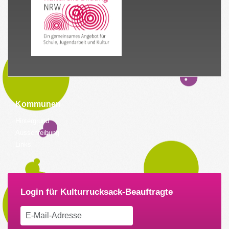
Kommunen
Hintergrund
Ausschreibung
Links