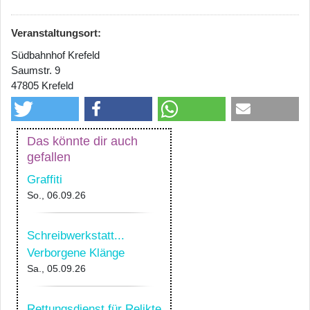
Veranstaltungsort:
Südbahnhof Krefeld
Saumstr. 9
47805 Krefeld
Das könnte dir auch
gefallen
Graffiti
So., 06.09.26
Schreibwerkstatt...
Verborgene Klänge
Sa., 05.09.26
Rettungsdienst für Relikte