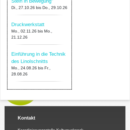
Stein in Bewegung"
Di., 27.10.26
bis
Do., 29.10.26
Druckwerkstatt
Mo., 02.11.26
bis
Mo.,
21.12.26
Einführung in die Technik
des Linolschnitts
Mo., 24.08.26
bis
Fr.,
28.08.26
Kontakt
Koordinierungsstelle Kulturrucksack