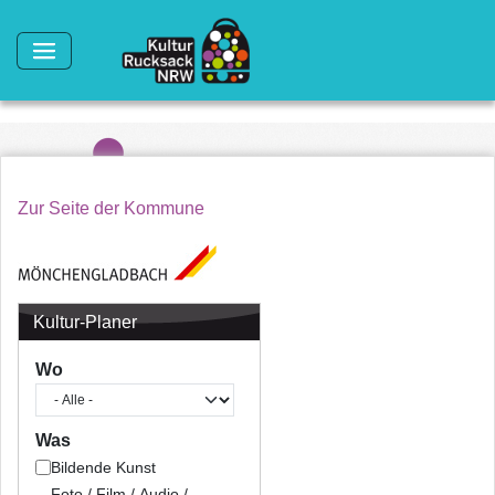
Direkt zum Inhalt
Zur Seite der Kommune
Kultur-Planer
Wo
Was
Bildende Kunst
Foto / Film / Audio /