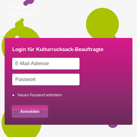
Hintergrund
Ausschreibung
Links
Neues Passwort anfordern