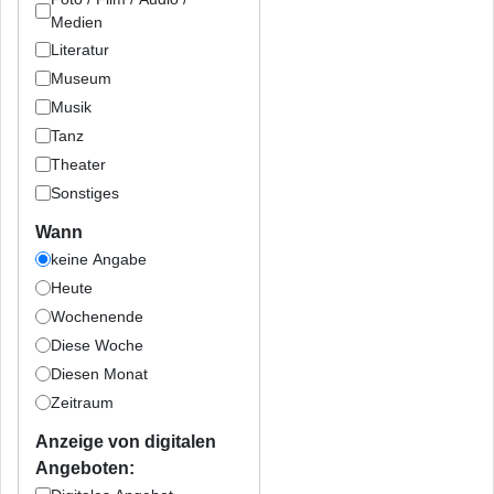
Medien
Literatur
Museum
Musik
Tanz
Theater
Sonstiges
Wann
keine Angabe
Heute
Wochenende
Diese Woche
Diesen Monat
Zeitraum
Anzeige von digitalen
Angeboten: