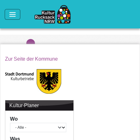
Direkt zum Inhalt
Zur Seite der Kommune
Kultur-Planer
Wo
Was