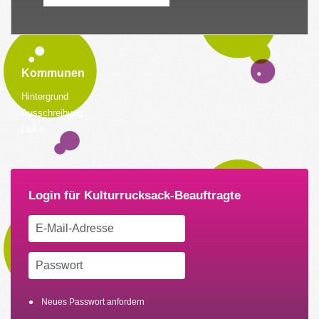
Kommunen
Hintergrund
Ausschreibung
Links
Neues Passwort anfordern