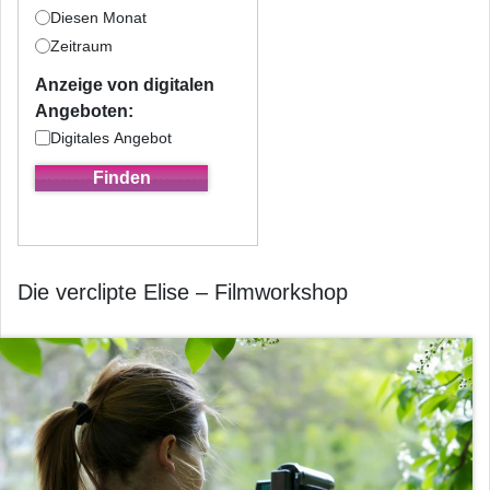
Diesen Monat
Zeitraum
Anzeige von digitalen
Angeboten:
Digitales Angebot
Die verclipte Elise – Filmworkshop