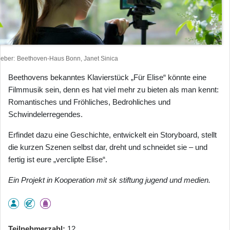
heber
Beethoven-Haus Bonn, Janet Sinica
Beethovens bekanntes Klavierstück „Für Elise“ könnte eine
Filmmusik sein, denn es hat viel mehr zu bieten als man kennt:
Romantisches und Fröhliches, Bedrohliches und
Schwindelerregendes.
Erfindet dazu eine Geschichte, entwickelt ein Storyboard, stellt
die kurzen Szenen selbst dar, dreht und schneidet sie – und
fertig ist eure „verclipte Elise“.
Ein Projekt in Kooperation mit sk stiftung jugend und medien.
Teilnehmerzahl
12