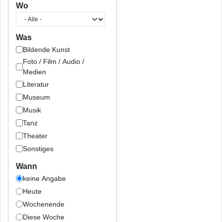
Wo
Was
Bildende Kunst
Foto / Film / Audio /
Medien
Literatur
Museum
Musik
Tanz
Theater
Sonstiges
Wann
keine Angabe
Heute
Wochenende
Diese Woche