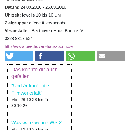
Datum
24.09.2016 - 25.09.2016
Uhrzeit
jeweils 10 bis 16 Uhr
Zielgruppe
offene Altersangabe
Veranstalter
Beethoven-Haus Bonn e. V.
0228 9817-524
http://www.beethoven-haus-bonn.de
Das könnte dir auch
gefallen
"Und Action! - die
Filmwerkstatt"
Mo., 26.10.26
bis
Fr.,
30.10.26
Was wäre wenn? WS 2
Mo., 19.10.26
bis
Fr.,