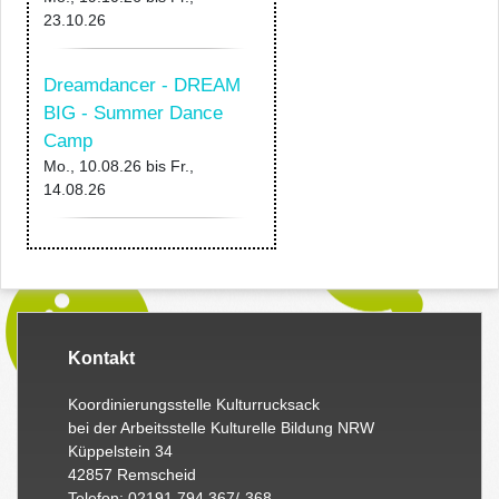
23.10.26
Dreamdancer - DREAM
BIG - Summer Dance
Camp
Mo., 10.08.26
bis
Fr.,
14.08.26
Kontakt
Koordinierungsstelle Kulturrucksack
bei der Arbeitsstelle Kulturelle Bildung NRW
Küppelstein 34
42857 Remscheid
Telefon: 02191 794 367/-368