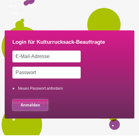
Ausschreibung
Links
Neues Passwort anfordern