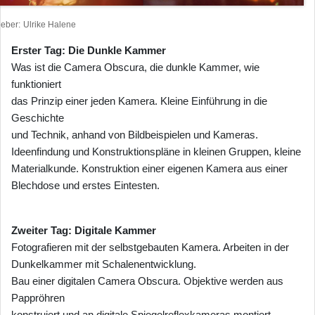
heber
Ulrike Halene
Erster Tag: Die Dunkle Kammer
Was ist die Camera Obscura, die dunkle Kammer, wie
funktioniert
das Prinzip einer jeden Kamera. Kleine Einführung in die
Geschichte
und Technik, anhand von Bildbeispielen und Kameras.
Ideenfindung und Konstruktionspläne in kleinen Gruppen, kleine
Materialkunde. Konstruktion einer eigenen Kamera aus einer
Blechdose und erstes Eintesten.
Zweiter Tag: Digitale Kammer
Fotografieren mit der selbstgebauten Kamera. Arbeiten in der
Dunkelkammer mit Schalenentwicklung.
Bau einer digitalen Camera Obscura. Objektive werden aus
Pappröhren
konstruiert und an digitale Spiegelreflexkameras montiert.