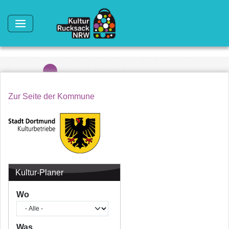
Direkt zum Inhalt
Zur Seite der Kommune
Kultur-Planer
Wo
Was