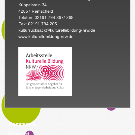
Küppelstein 34
42857 Remscheid
Telefon: 02191 794 367/-368
Fax: 02191 794 205
kulturrucksack@kulturellebildung-nrw.de
www.kulturellebildung-nrw.de
Kommunen
Hintergrund