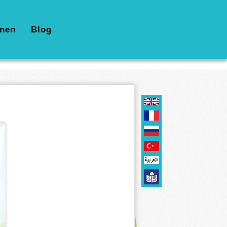
nen
Blog