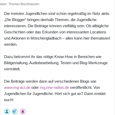
heber
Thomas Bruchhausen
Die meisten Jugendlichen sind schon regelmäßig im Netz aktiv.
„Die Blogger“ bringen deshalb Themen, die Jugendliche
interessieren. Die Beiträge können vielfältig sein: Ob alltägliche
Geschichten oder das Erkunden von interessanten Locations
und Aktionen in Mönchengladbach – alles kann hier thematisiert
werden.
Dazu bekommt ihr das nötige Know-How in Bereichen wie
Bildgestaltung, Audiobearbeitung, Texten und Blog-Werkzeuge
vermittelt.
Die Beiträge werden dann auf verschiedenen Blogs wie
www.mg-act.de
oder
mg.nrw-radios.de
veröffentlicht. Von
Jugendlichen für Jugendliche. Hört sich gut an? Dann meldet
euch!