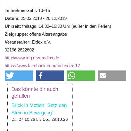
Teilnehmerzahl
10–15
Datum
29.03.2019 - 20.12.2019
Uhrzeit
freitags, 14:30–16:30 Uhr (außer in den Ferien)
Zielgruppe
offene Altersangabe
Veranstalter
Exlex e.V.
02166 2622602
http://www.mg.nrw-radios.de
https://www.facebook.com/rad.exlex.12
Das könnte dir auch
gefallen
Brick in Motion "Setz den
Stein in Bewegung"
Di., 27.10.26
bis
Do., 29.10.26