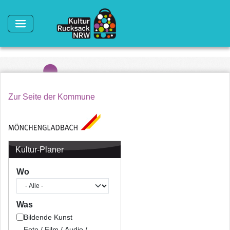
Direkt zum Inhalt
Zur Seite der Kommune
Kultur-Planer
Wo
Was
Bildende Kunst
Foto / Film / Audio /