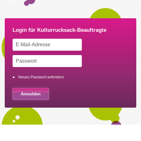
Links
Neues Passwort anfordern