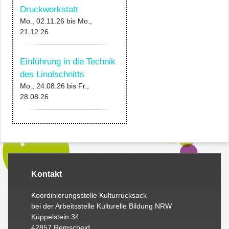
Druckwerkstatt
Mo., 02.11.26
bis
Mo.,
21.12.26
Einführung in die Technik
des Linolschnitts
Mo., 24.08.26
bis
Fr.,
28.08.26
Kontakt
Koordinierungsstelle Kulturrucksack
bei der Arbeitsstelle Kulturelle Bildung NRW
Küppelstein 34
42857 Remscheid