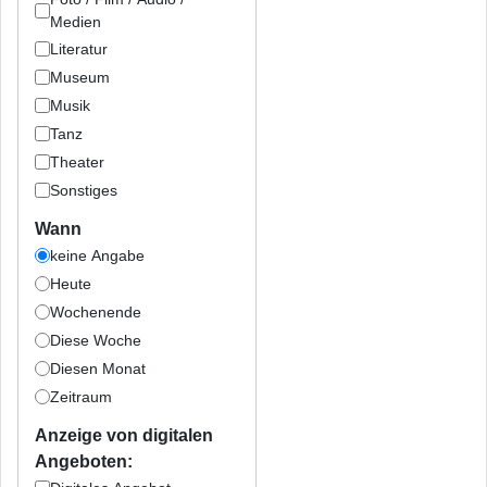
Medien
Literatur
Museum
Musik
Tanz
Theater
Sonstiges
Wann
keine Angabe
Heute
Wochenende
Diese Woche
Diesen Monat
Zeitraum
Anzeige von digitalen
Angeboten: