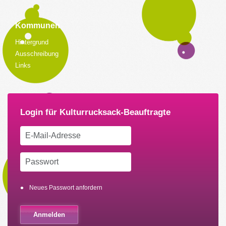
Kommunen
Hintergrund
Ausschreibung
Links
Neues Passwort anfordern