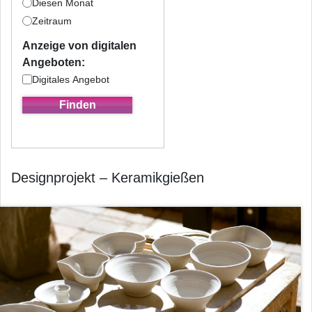
Diesen Monat
Zeitraum
Anzeige von digitalen
Angeboten:
Digitales Angebot
Designprojekt – Keramikgießen