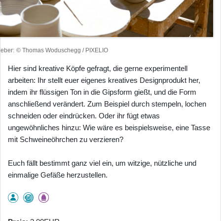
heber
© Thomas Woduschegg / PIXELIO
Hier sind kreative Köpfe gefragt, die gerne experimentell
arbeiten: Ihr stellt euer eigenes kreatives Designprodukt her,
indem ihr flüssigen Ton in die Gipsform gießt, und die Form
anschließend verändert. Zum Beispiel durch stempeln, lochen
schneiden oder eindrücken. Oder ihr fügt etwas
ungewöhnliches hinzu: Wie wäre es beispielsweise, eine Tasse
mit Schweineöhrchen zu verzieren?
Euch fällt bestimmt ganz viel ein, um witzige, nützliche und
einmalige Gefäße herzustellen.