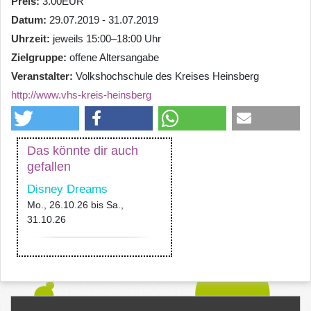
Preis
3.00EUR
Datum
29.07.2019 - 31.07.2019
Uhrzeit
jeweils 15:00–18:00 Uhr
Zielgruppe
offene Altersangabe
Veranstalter
Volkshochschule des Kreises Heinsberg
http://www.vhs-kreis-heinsberg
Das könnte dir auch
gefallen
Disney Dreams
Mo., 26.10.26
bis
Sa.,
31.10.26