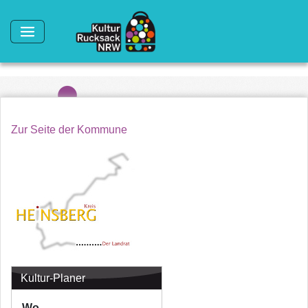
Direkt zum Inhalt
Zur Seite der Kommune
Kultur-Planer
Wo