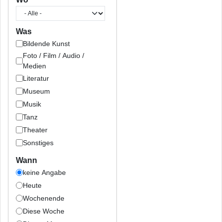
Was
Bildende Kunst
Foto / Film / Audio /
Medien
Literatur
Museum
Musik
Tanz
Theater
Sonstiges
Wann
keine Angabe
Heute
Wochenende
Diese Woche