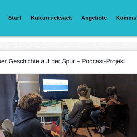
Hauptnavigation
Start
Kulturrucksack
Angebote
Kommu
er Geschichte auf der Spur – Podcast-Projekt