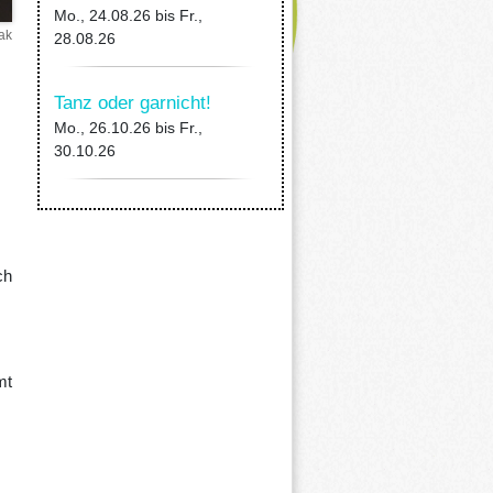
Mo., 24.08.26
bis
Fr.,
ak
28.08.26
Tanz oder garnicht!
Mo., 26.10.26
bis
Fr.,
30.10.26
ch
mt