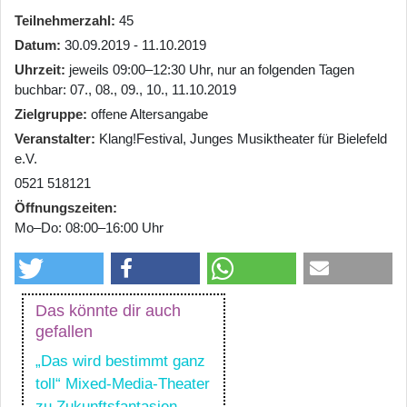
Teilnehmerzahl
45
Datum
30.09.2019 - 11.10.2019
Uhrzeit
jeweils 09:00–12:30 Uhr, nur an folgenden Tagen
buchbar: 07., 08., 09., 10., 11.10.2019
Zielgruppe
offene Altersangabe
Veranstalter
Klang!Festival, Junges Musiktheater für Bielefeld
e.V.
0521 518121
Öffnungszeiten
Mo–Do: 08:00–16:00 Uhr
Das könnte dir auch
gefallen
„Das wird bestimmt ganz
toll“ Mixed-Media-Theater
zu Zukunftsfantasien