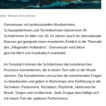
heber
Michael Zeno Diemer
Gemeinsam mit professionellen MusikerInnen,
SchauspielerInnen und TechnikerInnen bekommen 45
SchülerInnen im Alter von 10–14 Jahren (auch für internationale
Klassen gut geeignet) einen erweiterten Einblick in die Thematik
des „Fliegenden Holländers". Gemeinsam wird diese
geschichtlich und musikalisch erarbeitet.
Im Gespräch können die SchülerInnen die künstlerischen
Prozesse kennenlernen, die in einem Text oder in der Musik
stecken. Die KünstlerInnen versuchen die entstehenden Fragen
zu beantworten und geben in Workshops eine Einführung in die
Techniken: Pantomime, Rezitation, Rhythmik, elektronische
Musik, Singen und Lichttechnik. Jede Gruppe beschäftigt sich
mit einem Part der späteren Performance.