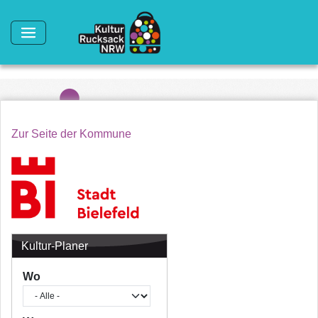
Direkt zum Inhalt
Zur Seite der Kommune
Kultur-Planer
Wo