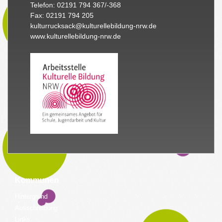
Telefon: 02191 794 367/-368
Fax: 02191 794 205
kulturrucksack@kulturellebildung-nrw.de
www.kulturellebildung-nrw.de
Kommunen
Hintergrund
Ausschreibung
Links