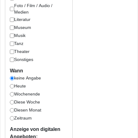
Foto / Film / Audio /
Medien
Literatur
Museum
Musik
Tanz
Theater
Sonstiges
Wann
keine Angabe
Heute
Wochenende
Diese Woche
Diesen Monat
Zeitraum
Anzeige von digitalen
Angeboten: