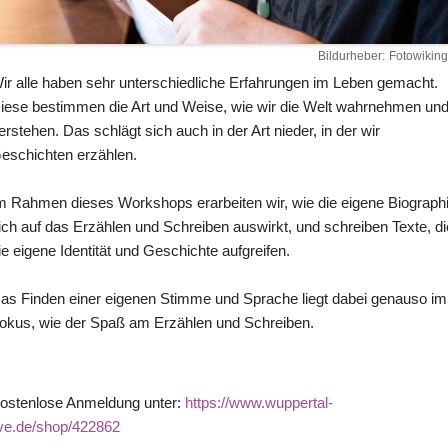
Bildurheber
Fotowiking
ir alle haben sehr unterschiedliche Erfahrungen im Leben gemacht.
iese bestimmen die Art und Weise, wie wir die Welt wahrnehmen un
erstehen. Das schlägt sich auch in der Art nieder, in der wir
eschichten erzählen.
m Rahmen dieses Workshops erarbeiten wir, wie die eigene Biograph
ich auf das Erzählen und Schreiben auswirkt, und schreiben Texte, di
ie eigene Identität und Geschichte aufgreifen.
as Finden einer eigenen Stimme und Sprache liegt dabei genauso im
okus, wie der Spaß am Erzählen und Schreiben.
ostenlose Anmeldung unter:
https://www.wuppertal-
ive.de/shop/422862