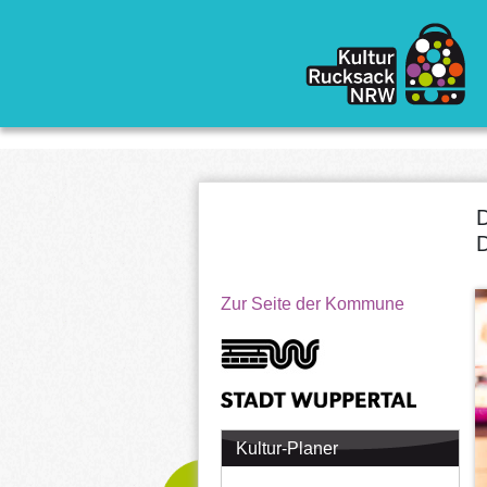
Direkt zum Inhalt
D
D
Zur Seite der Kommune
Kultur-Planer