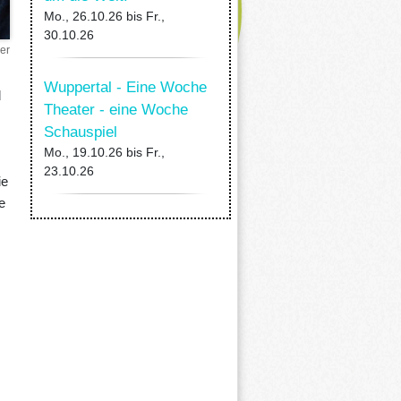
Mo., 26.10.26
bis
Fr.,
30.10.26
er
Wuppertal - Eine Woche
d
Theater - eine Woche
Schauspiel
Mo., 19.10.26
bis
Fr.,
23.10.26
ie
e