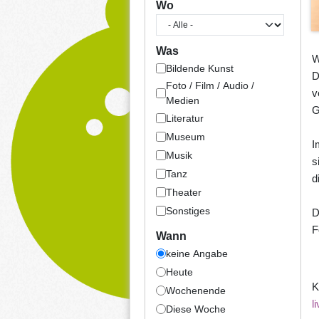
Wo
Was
W
Bildende Kunst
D
Foto / Film / Audio /
v
Medien
G
Literatur
Museum
I
Musik
s
Tanz
d
Theater
Sonstiges
D
F
Wann
keine Angabe
Heute
K
Wochenende
l
Diese Woche