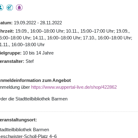
atum
19.09.2022 - 28.11.2022
hrzeit
19.09., 16:00–18:00 Uhr; 10.11., 15:00–17:00 Uhr; 19.09.,
6:00–18:00 Uhr; 14.11., 16:00–18:00 Uhr; 17.10., 16:00–18:00 Uhr;
1.11., 16:00–18:00 Uhr
ielgruppe
10 bis 14 Jahre
eranstalter
Stef
nmeldeinformation zum Angebot
nmeldung über
https://www.wuppertal-live.de/shop/422862
der die Stadtteilbibliothek Barmen
eranstaltungsort:
tadtteilbibliothek Barmen
eschwister-Scholl-Platz 4–6