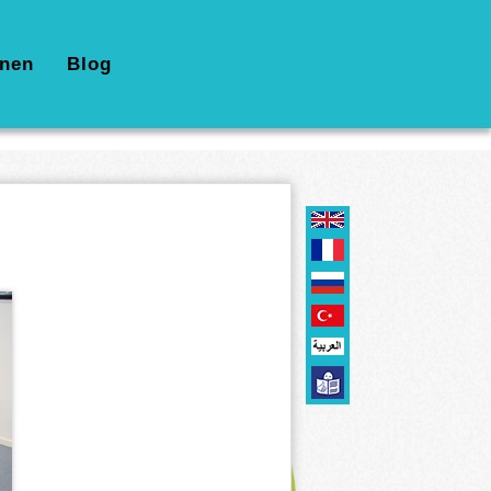
nen
Blog