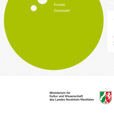
www.
Kontakt
Downloads