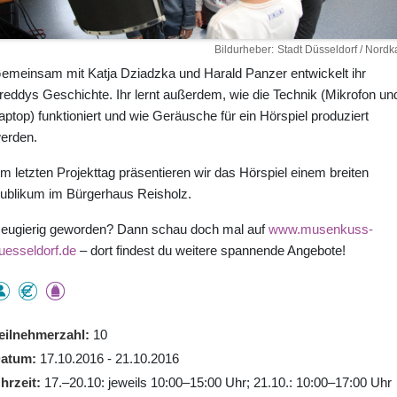
Bildurheber
Stadt Düsseldorf / Nordk
emeinsam mit Katja Dziadzka und Harald Panzer entwickelt ihr
reddys Geschichte. Ihr lernt außerdem, wie die Technik (Mikrofon un
aptop) funktioniert und wie Geräusche für ein Hörspiel produziert
erden.
m letzten Projekttag präsentieren wir das Hörspiel einem breiten
ublikum im Bürgerhaus Reisholz.
eugierig geworden? Dann schau doch mal auf
www.musenkuss-
uesseldorf.de
– dort findest du weitere spannende Angebote!
eilnehmerzahl
10
atum
17.10.2016 - 21.10.2016
hrzeit
17.–20.10: jeweils 10:00–15:00 Uhr; 21.10.: 10:00–17:00 Uhr