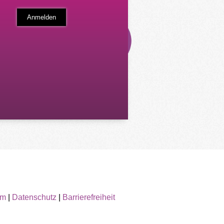
um
|
Datenschutz
|
Barrierefreiheit