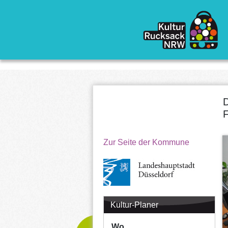
Direkt zum Inhalt
D
F
Zur Seite der Kommune
Kultur-Planer
Wo