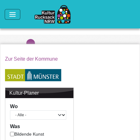
Direkt zum Inhalt
Zur Seite der Kommune
Kultur-Planer
Wo
Was
Bildende Kunst