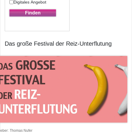
Digitales Angebot
Das große Festival der Reiz-Unterflutung
heber
Thomas Nufer