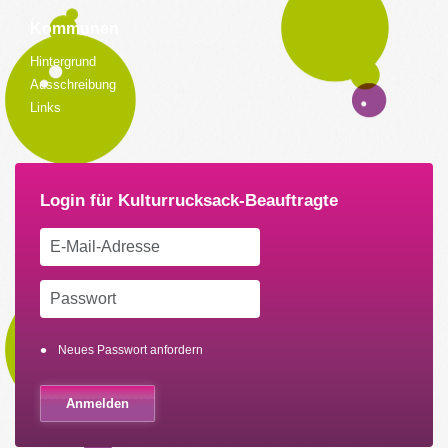
Kommunen
Hintergrund
Ausschreibung
Links
Neues Passwort anfordern