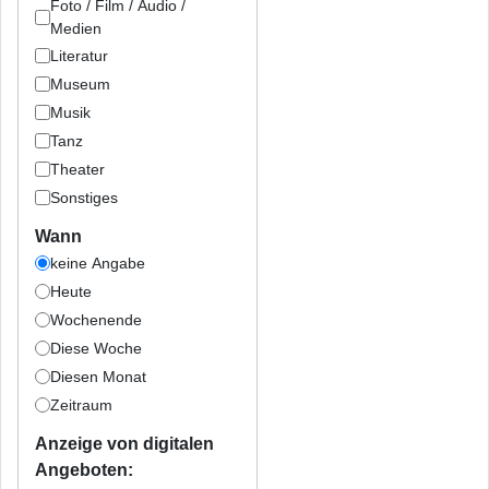
Foto / Film / Audio /
Medien
Literatur
Museum
Musik
Tanz
Theater
Sonstiges
Wann
keine Angabe
Heute
Wochenende
Diese Woche
Diesen Monat
Zeitraum
Anzeige von digitalen
Angeboten: