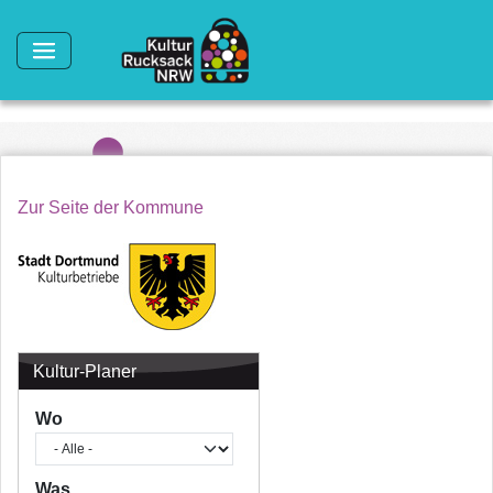
Direkt zum Inhalt
Zur Seite der Kommune
Kultur-Planer
Wo
Was