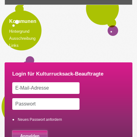
Kommunen
Hintergrund
Ausschreibung
Links
Neues Passwort anfordern