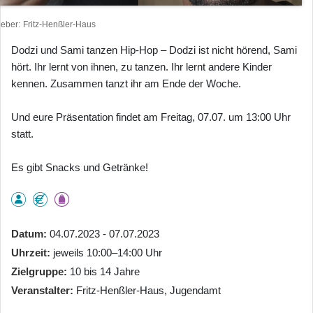
heber
Fritz-Henßler-Haus
Dodzi und Sami tanzen Hip-Hop – Dodzi ist nicht hörend, Sami
hört. Ihr lernt von ihnen, zu tanzen. Ihr lernt andere Kinder
kennen. Zusammen tanzt ihr am Ende der Woche.
Und eure Präsentation findet am Freitag, 07.07. um 13:00 Uhr
statt.
Es gibt Snacks und Getränke!
Datum
04.07.2023 - 07.07.2023
Uhrzeit
jeweils 10:00–14:00 Uhr
Zielgruppe
10 bis 14 Jahre
Veranstalter
Fritz-Henßler-Haus, Jugendamt