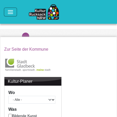
Direkt zum Inhalt
Zur Seite der Kommune
Kultur-Planer
Wo
Was
Bildende Kunst