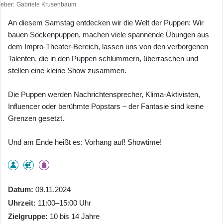
heber
Gabriele Krusenbaum
An diesem Samstag entdecken wir die Welt der Puppen: Wir
bauen Sockenpuppen, machen viele spannende Übungen aus
dem Impro-Theater-Bereich, lassen uns von den verborgenen
Talenten, die in den Puppen schlummern, überraschen und
stellen eine kleine Show zusammen.
Die Puppen werden Nachrichtensprecher, Klima-Aktivisten,
Influencer oder berühmte Popstars – der Fantasie sind keine
Grenzen gesetzt.
Und am Ende heißt es: Vorhang auf! Showtime!
Datum
09.11.2024
Uhrzeit
11:00–15:00 Uhr
Zielgruppe
10 bis 14 Jahre