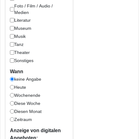
Foto / Film / Audio /
Medien
Literatur
Museum
Musik
Tanz
Theater
Sonstiges
Wann
keine Angabe
Heute
Wochenende
Diese Woche
Diesen Monat
Zeitraum
Anzeige von digitalen
Angeboten: