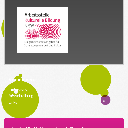
Kommunen
Hintergrund
Ausschreibung
Links