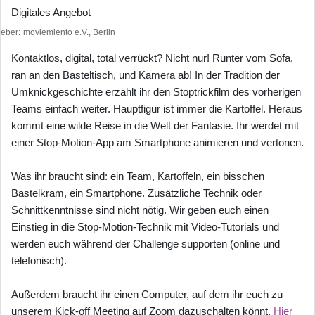
Digitales Angebot
heber
moviemiento e.V., Berlin
Kontaktlos, digital, total verrückt? Nicht nur! Runter vom Sofa,
ran an den Basteltisch, und Kamera ab! In der Tradition der
Umknickgeschichte erzählt ihr den Stoptrickfilm des vorherigen
Teams einfach weiter. Hauptfigur ist immer die Kartoffel. Heraus
kommt eine wilde Reise in die Welt der Fantasie. Ihr werdet mit
einer Stop-Motion-App am Smartphone animieren und vertonen.
Was ihr braucht sind: ein Team, Kartoffeln, ein bisschen
Bastelkram, ein Smartphone. Zusätzliche Technik oder
Schnittkenntnisse sind nicht nötig. Wir geben euch einen
Einstieg in die Stop-Motion-Technik mit Video-Tutorials und
werden euch während der Challenge supporten (online und
telefonisch).
Außerdem braucht ihr einen Computer, auf dem ihr euch zu
unserem Kick-off Meeting auf Zoom dazuschalten könnt.
Hier