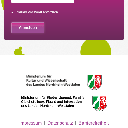
Neues Passwort anfordern
Impressum
|
Datenschutz
|
Barrierefreiheit