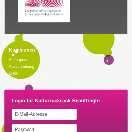
Kommunen
Hintergrund
Ausschreibung
Links