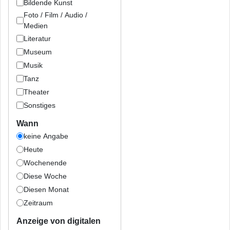
Bildende Kunst
Foto / Film / Audio /
Medien
Literatur
Museum
Musik
Tanz
Theater
Sonstiges
Wann
keine Angabe
Heute
Wochenende
Diese Woche
Diesen Monat
Zeitraum
Anzeige von digitalen