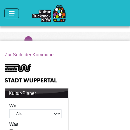
Direkt zum Inhalt
Zur Seite der Kommune
Kultur-Planer
Wo
Was