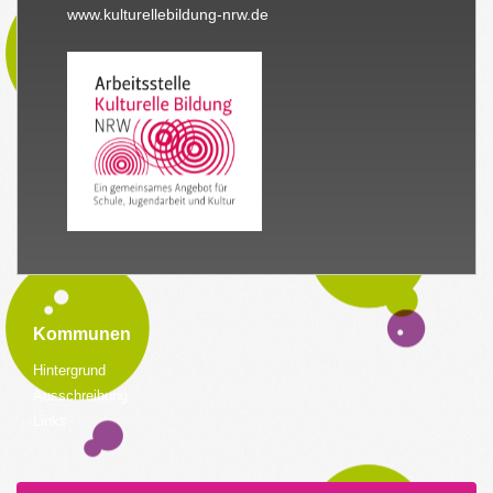
www.kulturellebildung-nrw.de
Kommunen
Hintergrund
Ausschreibung
Links