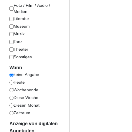
Foto / Film / Audio /
Medien
Literatur
Museum
Musik
Tanz
Theater
Sonstiges
Wann
keine Angabe
Heute
Wochenende
Diese Woche
Diesen Monat
Zeitraum
Anzeige von digitalen
Angeboten: