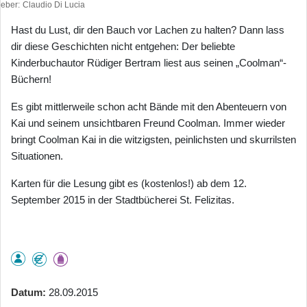
heber
Claudio Di Lucia
Hast du Lust, dir den Bauch vor Lachen zu halten? Dann lass
dir diese Geschichten nicht entgehen: Der beliebte
Kinderbuchautor Rüdiger Bertram liest aus seinen „Coolman“-
Büchern!
Es gibt mittlerweile schon acht Bände mit den Abenteuern von
Kai und seinem unsichtbaren Freund Coolman. Immer wieder
bringt Coolman Kai in die witzigsten, peinlichsten und skurrilsten
Situationen.
Karten für die Lesung gibt es (kostenlos!) ab dem 12.
September 2015 in der Stadtbücherei St. Felizitas.
Datum
28.09.2015