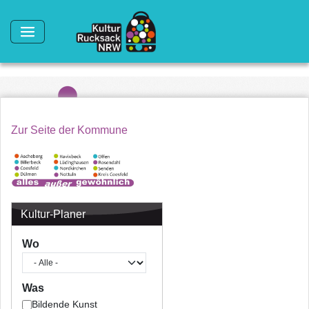
Direkt zum Inhalt
Zur Seite der Kommune
Kultur-Planer
Wo
Was
Bildende Kunst