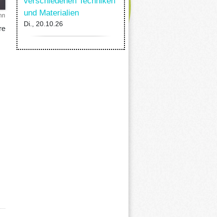
verschiedenen Techniken
und Materialien
nn
Di., 20.10.26
re