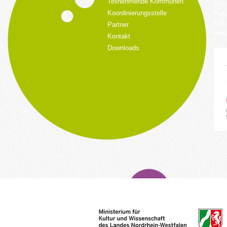
Teilnehmende Kommunen
Tele
Koordinierungsstelle
Fax:
kult
Partner
www.
Kontakt
Downloads