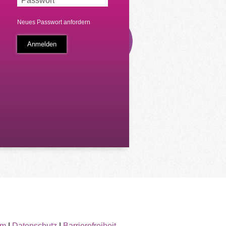
Neues Passwort anfordern
um
|
Datenschutz
|
Barrierefreiheit