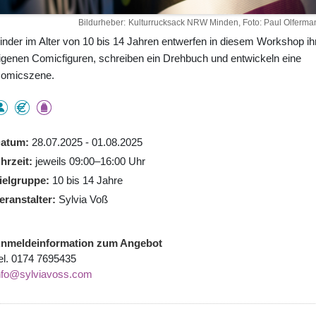
Bildurheber
Kulturrucksack NRW Minden, Foto: Paul Olferma
inder im Alter von 10 bis 14 Jahren entwerfen in diesem Workshop ih
igenen Comicfiguren, schreiben ein Drehbuch und entwickeln eine
omicszene.
atum
28.07.2025 - 01.08.2025
hrzeit
jeweils 09:00–16:00 Uhr
ielgruppe
10 bis 14 Jahre
eranstalter
Sylvia Voß
nmeldeinformation zum Angebot
el. 0174 7695435
nfo@sylviavoss.com