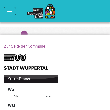
Direkt zum Inhalt
Zur Seite der Kommune
Kultur-Planer
Wo
Was