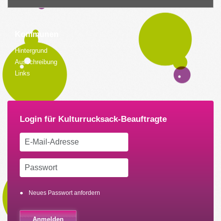
Kommunen
Hintergrund
Ausschreibung
Links
Neues Passwort anfordern