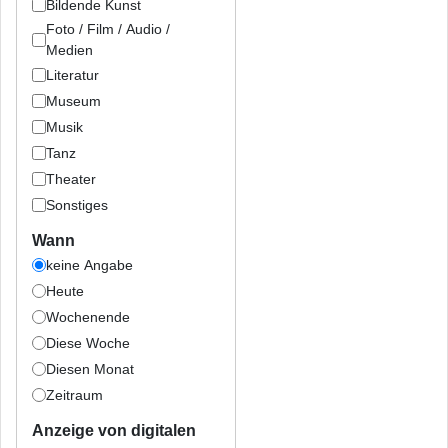
Bildende Kunst
Foto / Film / Audio /
Medien
Literatur
Museum
Musik
Tanz
Theater
Sonstiges
Wann
keine Angabe
Heute
Wochenende
Diese Woche
Diesen Monat
Zeitraum
Anzeige von digitalen