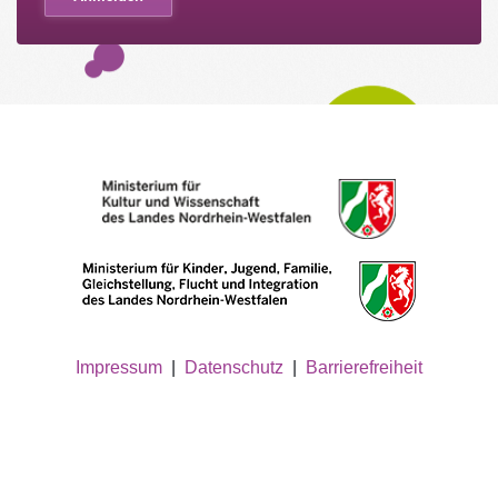
Impressum
|
Datenschutz
|
Barrierefreiheit