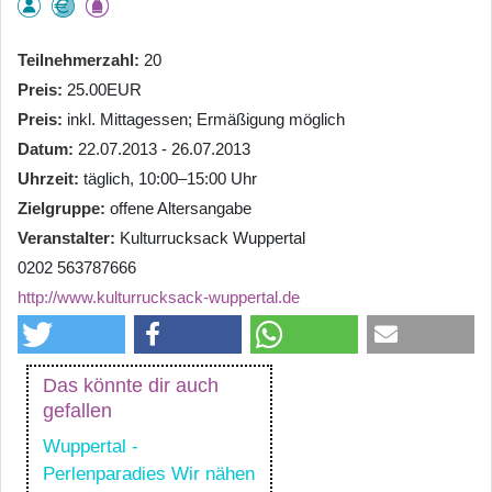
Teilnehmerzahl
20
Preis
25.00EUR
Preis
inkl. Mittagessen; Ermäßigung möglich
Datum
22.07.2013 - 26.07.2013
Uhrzeit
täglich, 10:00–15:00 Uhr
Zielgruppe
offene Altersangabe
Veranstalter
Kulturrucksack Wuppertal
0202 563787666
http://www.kulturrucksack-wuppertal.de
Das könnte dir auch
gefallen
Wuppertal -
Perlenparadies Wir nähen