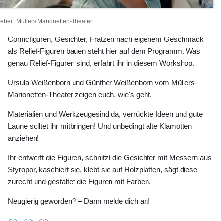
heber
Müllers Marionetten-Theater
Comicfiguren, Gesichter, Fratzen nach eigenem Geschmack
als Relief-Figuren bauen steht hier auf dem Programm. Was
genau Relief-Figuren sind, erfahrt ihr in diesem Workshop.
Ursula Weißenborn und Günther Weißenborn vom Müllers-
Marionetten-Theater zeigen euch, wie's geht.
Materialien und Werkzeugesind da, verrückte Ideen und gute
Laune solltet ihr mitbringen! Und unbedingt alte Klamotten
anziehen!
Ihr entwerft die Figuren, schnitzt die Gesichter mit Messern aus
Styropor, kaschiert sie, klebt sie auf Holzplatten, sägt diese
zurecht und gestaltet die Figuren mit Farben.
Neugierig geworden? – Dann melde dich an!