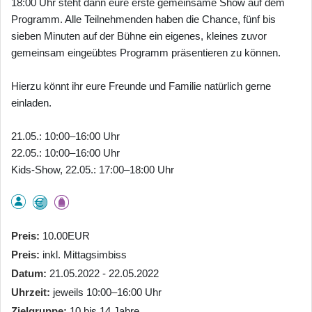
18:00 Uhr steht dann eure erste gemeinsame Show auf dem
Programm. Alle Teilnehmenden haben die Chance, fünf bis
sieben Minuten auf der Bühne ein eigenes, kleines zuvor
gemeinsam eingeübtes Programm präsentieren zu können.
Hierzu könnt ihr eure Freunde und Familie natürlich gerne
einladen.
21.05.: 10:00–16:00 Uhr
22.05.: 10:00–16:00 Uhr
Kids-Show, 22.05.: 17:00–18:00 Uhr
Preis
10.00EUR
Preis
inkl. Mittagsimbiss
Datum
21.05.2022 - 22.05.2022
Uhrzeit
jeweils 10:00–16:00 Uhr
Zielgruppe
10 bis 14 Jahre