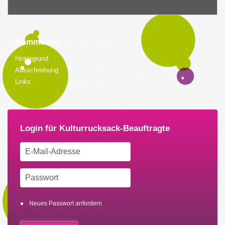
Kommunen
Hintergrund
Ausschreibung
Links
Neues Passwort anfordern