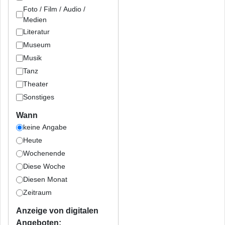
Foto / Film / Audio /
Medien
Literatur
Museum
Musik
Tanz
Theater
Sonstiges
Wann
keine Angabe
Heute
Wochenende
Diese Woche
Diesen Monat
Zeitraum
Anzeige von digitalen
Angeboten: