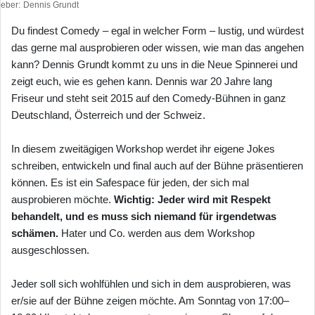
heber
Dennis Grundt
Du findest Comedy – egal in welcher Form – lustig, und würdest
das gerne mal ausprobieren oder wissen, wie man das angehen
kann? Dennis Grundt kommt zu uns in die Neue Spinnerei und
zeigt euch, wie es gehen kann. Dennis war 20 Jahre lang
Friseur und steht seit 2015 auf den Comedy-Bühnen in ganz
Deutschland, Österreich und der Schweiz.
In diesem zweitägigen Workshop werdet ihr eigene Jokes
schreiben, entwickeln und final auch auf der Bühne präsentieren
können. Es ist ein Safespace für jeden, der sich mal
ausprobieren möchte.
Wichtig: Jeder wird mit Respekt
behandelt, und es muss sich niemand für irgendetwas
schämen.
Hater und Co. werden aus dem Workshop
ausgeschlossen.
Jeder soll sich wohlfühlen und sich in dem ausprobieren, was
er/sie auf der Bühne zeigen möchte. Am Sonntag von 17:00–