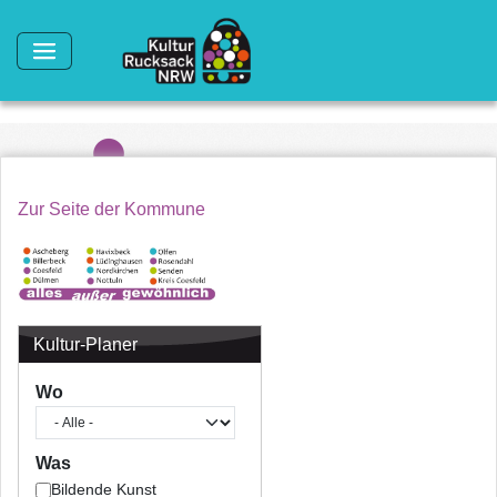
Direkt zum Inhalt
Zur Seite der Kommune
Kultur-Planer
Wo
Was
Bildende Kunst