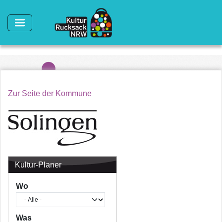
Direkt zum Inhalt
Zur Seite der Kommune
Kultur-Planer
Wo
Was