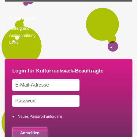
Kommunen
Hintergrund
Ausschreibung
Links
Neues Passwort anfordern