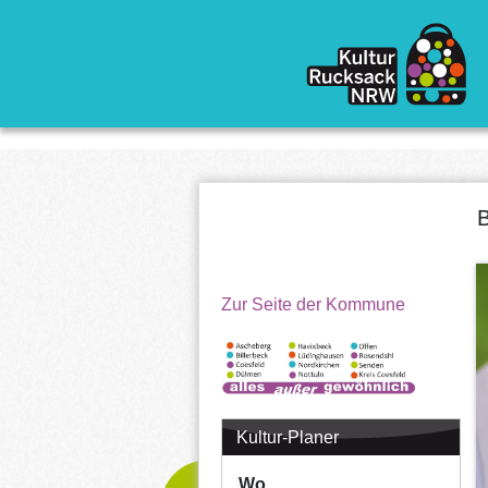
Direkt zum Inhalt
B
Zur Seite der Kommune
Kultur-Planer
Wo