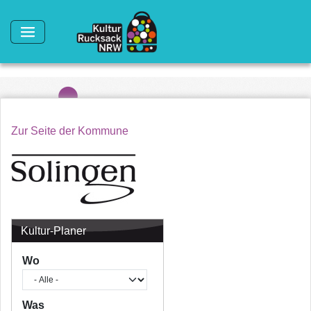
Direkt zum Inhalt
Zur Seite der Kommune
Kultur-Planer
Wo
Was