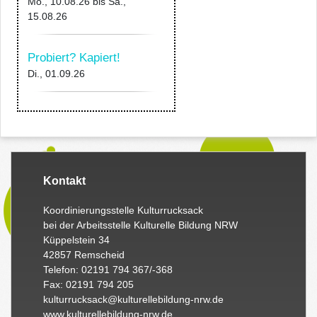
Mo., 10.08.26
bis
Sa.,
15.08.26
Probiert? Kapiert!
Di., 01.09.26
Kontakt
Koordinierungsstelle Kulturrucksack
bei der Arbeitsstelle Kulturelle Bildung NRW
Küppelstein 34
42857 Remscheid
Telefon: 02191 794 367/-368
Fax: 02191 794 205
kulturrucksack@kulturellebildung-nrw.de
www.kulturellebildung-nrw.de