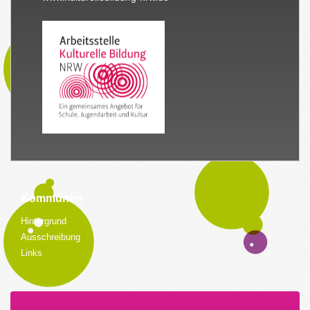
Kommunen
Hintergrund
Ausschreibung
Links