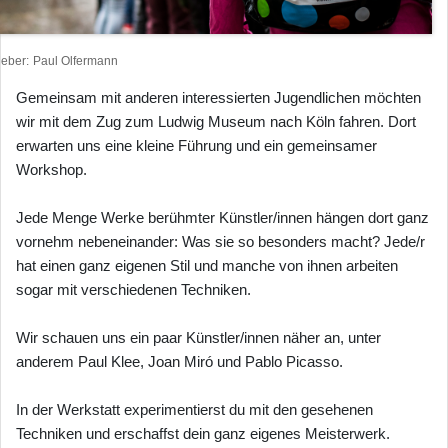
heber
Paul Olfermann
Gemeinsam mit anderen interessierten Jugendlichen möchten
wir mit dem Zug zum Ludwig Museum nach Köln fahren. Dort
erwarten uns eine kleine Führung und ein gemeinsamer
Workshop.
Jede Menge Werke berühmter Künstler/innen hängen dort ganz
vornehm nebeneinander: Was sie so besonders macht? Jede/r
hat einen ganz eigenen Stil und manche von ihnen arbeiten
sogar mit verschiedenen Techniken.
Wir schauen uns ein paar Künstler/innen näher an, unter
anderem Paul Klee, Joan Miró und Pablo Picasso.
In der Werkstatt experimentierst du mit den gesehenen
Techniken und erschaffst dein ganz eigenes Meisterwerk.