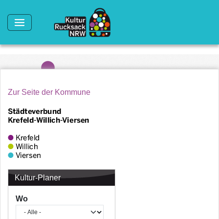
Direkt zum Inhalt
Zur Seite der Kommune
Kultur-Planer
Wo