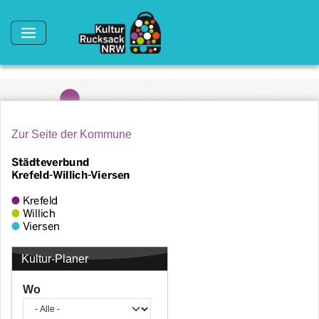
Direkt zum Inhalt
Zur Seite der Kommune
Kultur-Planer
Wo