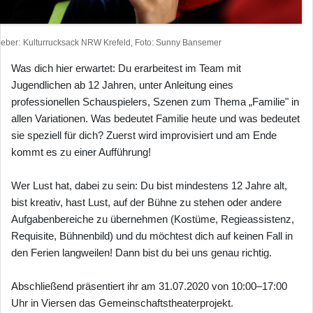
heber
Kulturrucksack NRW Krefeld, Foto: Sunny Bansemer
Was dich hier erwartet: Du erarbeitest im Team mit
Jugendlichen ab 12 Jahren, unter Anleitung eines
professionellen Schauspielers, Szenen zum Thema „Familie" in
allen Variationen. Was bedeutet Familie heute und was bedeutet
sie speziell für dich? Zuerst wird improvisiert und am Ende
kommt es zu einer Aufführung!
Wer Lust hat, dabei zu sein: Du bist mindestens 12 Jahre alt,
bist kreativ, hast Lust, auf der Bühne zu stehen oder andere
Aufgabenbereiche zu übernehmen (Kostüme, Regieassistenz,
Requisite, Bühnenbild) und du möchtest dich auf keinen Fall in
den Ferien langweilen! Dann bist du bei uns genau richtig.
Abschließend präsentiert ihr am 31.07.2020 von 10:00–17:00
Uhr in Viersen das Gemeinschaftstheaterprojekt.