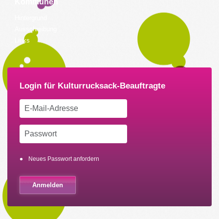
Kommunen
Hintergrund
Ausschreibung
Links
Neues Passwort anfordern