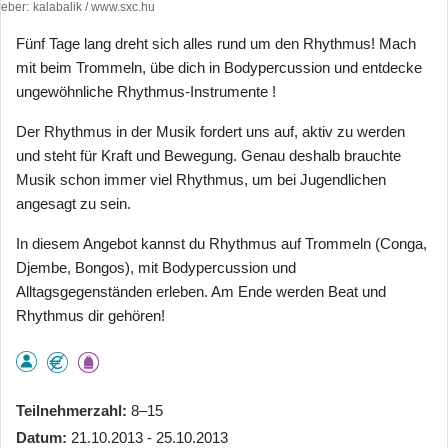
heber
kalabalik / www.sxc.hu
Fünf Tage lang dreht sich alles rund um den Rhythmus! Mach
mit beim Trommeln, übe dich in Bodypercussion und entdecke
ungewöhnliche Rhythmus-Instrumente !
Der Rhythmus in der Musik fordert uns auf, aktiv zu werden
und steht für Kraft und Bewegung. Genau deshalb brauchte
Musik schon immer viel Rhythmus, um bei Jugendlichen
angesagt zu sein.
In diesem Angebot kannst du Rhythmus auf Trommeln (Conga,
Djembe, Bongos), mit Bodypercussion und
Alltagsgegenständen erleben. Am Ende werden Beat und
Rhythmus dir gehören!
Teilnehmerzahl
8–15
Datum
21.10.2013 - 25.10.2013