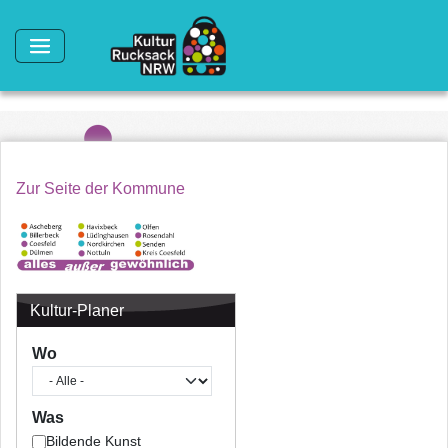
Direkt zum Inhalt
Zur Seite der Kommune
Kultur-Planer
Wo
Was
Bildende Kunst