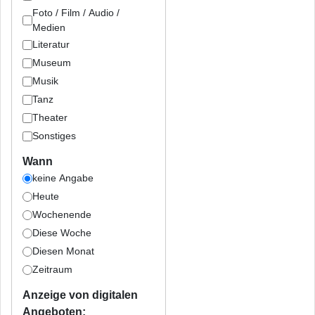
Foto / Film / Audio /
Medien
Literatur
Museum
Musik
Tanz
Theater
Sonstiges
Wann
keine Angabe
Heute
Wochenende
Diese Woche
Diesen Monat
Zeitraum
Anzeige von digitalen
Angeboten: