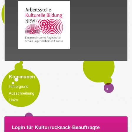
Kommunen
Hintergrund
Ausschreibung
Links