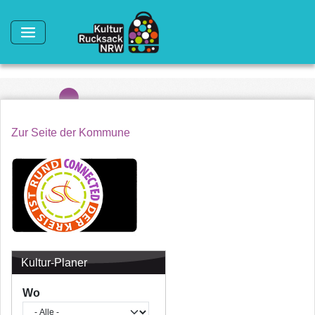
Direkt zum Inhalt
Zur Seite der Kommune
Kultur-Planer
Wo