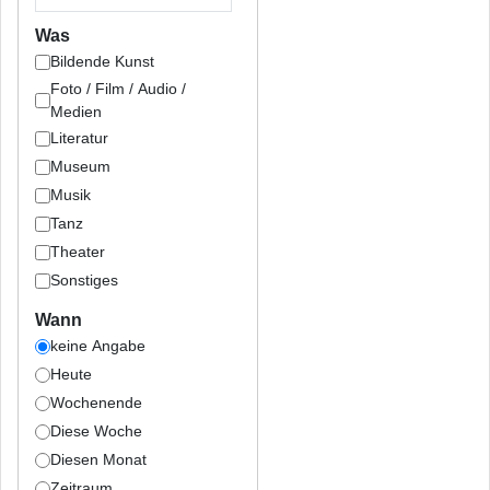
Was
Bildende Kunst
Foto / Film / Audio /
Medien
Literatur
Museum
Musik
Tanz
Theater
Sonstiges
Wann
keine Angabe
Heute
Wochenende
Diese Woche
Diesen Monat
Zeitraum