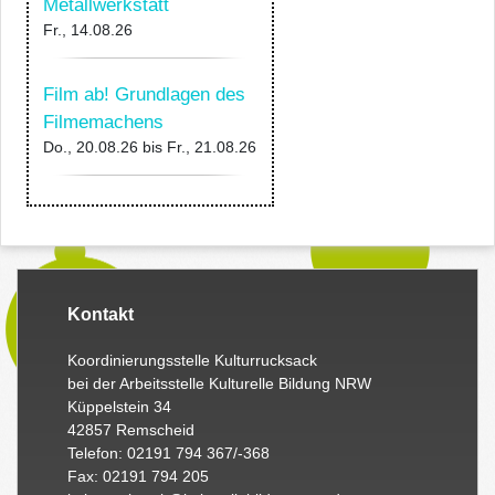
Metallwerkstatt
Fr., 14.08.26
Film ab! Grundlagen des
Filmemachens
Do., 20.08.26
bis
Fr., 21.08.26
Kontakt
Koordinierungsstelle Kulturrucksack
bei der Arbeitsstelle Kulturelle Bildung NRW
Küppelstein 34
42857 Remscheid
Telefon: 02191 794 367/-368
Fax: 02191 794 205