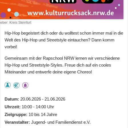
heber
Kreis Steinfurt
Hip-Hop begeistert dich oder du wolltest schon immer mal in die
Welt des Hip-Hop und Streetstyle eintauchen? Dann komm
vorbei!
Gemeinsam mit der Rapschool NRW lernen wir verschiedene
Hip-Hop und Streetstyle-Styles. Freue dich auf ein cooles
Miteinander und entwerfe deine eigene Choreo!
Datum
20.06.2026 - 21.06.2026
Uhrzeit
10:00 - 14:00 Uhr
Zielgruppe
10 bis 14 Jahre
Veranstalter
Jugend- und Familiendienst e.V.