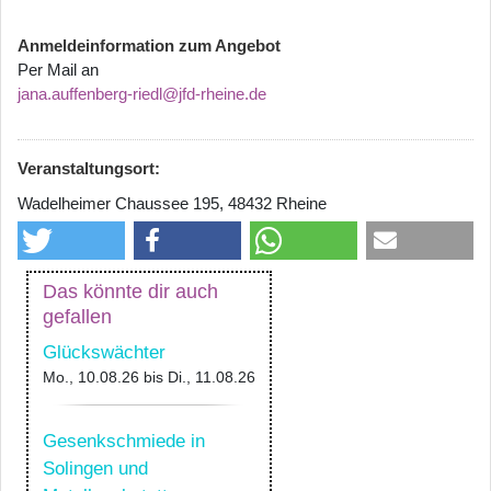
Anmeldeinformation zum Angebot
Per Mail an
jana.auffenberg-riedl@jfd-rheine.de
Veranstaltungsort:
Wadelheimer Chaussee 195, 48432 Rheine
Das könnte dir auch
gefallen
Glückswächter
Mo., 10.08.26
bis
Di., 11.08.26
Gesenkschmiede in
Solingen und