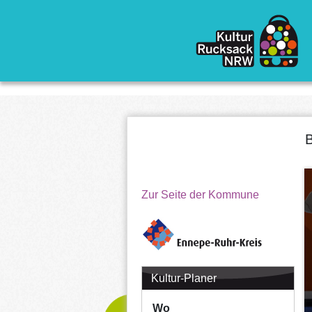
Direkt zum Inhalt
B
Zur Seite der Kommune
Kultur-Planer
Wo