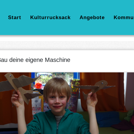
Hauptnavigation
Start
Kulturrucksack
Angebote
Kommu
au deine eigene Maschine