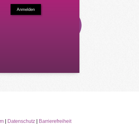
um
|
Datenschutz
|
Barrierefreiheit