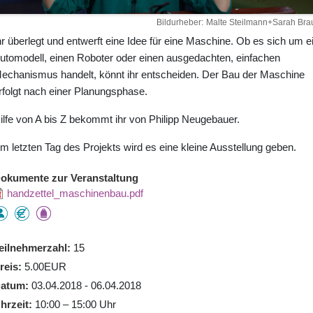
Bildurheber
Malte Steilmann+Sarah Bra
hr überlegt und entwerft eine Idee für eine Maschine. Ob es sich um e
utomodell, einen Roboter oder einen ausgedachten, einfachen
echanismus handelt, könnt ihr entscheiden. Der Bau der Maschine
rfolgt nach einer Planungsphase.
ilfe von A bis Z bekommt ihr von Philipp Neugebauer.
m letzten Tag des Projekts wird es eine kleine Ausstellung geben.
okumente zur Veranstaltung
handzettel_maschinenbau.pdf
eilnehmerzahl
15
reis
5.00EUR
atum
03.04.2018 - 06.04.2018
hrzeit
10:00 – 15:00 Uhr