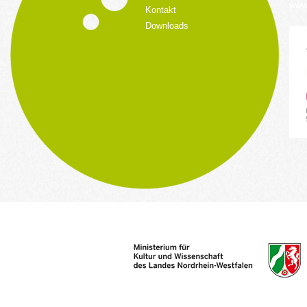
www.
Kontakt
Downloads