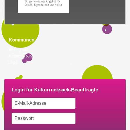
Kommunen
Hintergrund
Ausschreibung
Links