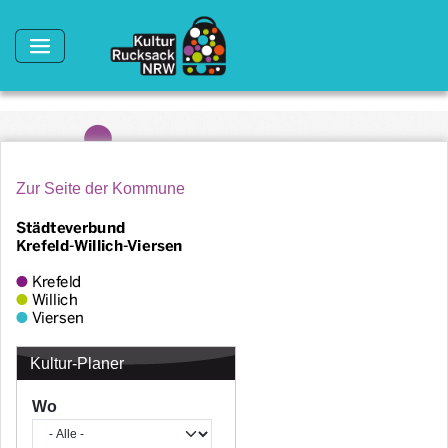
Direkt zum Inhalt
Zur Seite der Kommune
Kultur-Planer
Wo