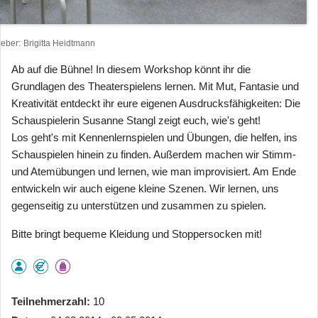
heber
Brigitta Heidtmann
Ab auf die Bühne! In diesem Workshop könnt ihr die
Grundlagen des Theaterspielens lernen. Mit Mut, Fantasie und
Kreativität entdeckt ihr eure eigenen Ausdrucksfähigkeiten: Die
Schauspielerin Susanne Stangl zeigt euch, wie's geht!
Los geht's mit Kennenlernspielen und Übungen, die helfen, ins
Schauspielen hinein zu finden. Außerdem machen wir Stimm-
und Atemübungen und lernen, wie man improvisiert. Am Ende
entwickeln wir auch eigene kleine Szenen. Wir lernen, uns
gegenseitig zu unterstützen und zusammen zu spielen.
Bitte bringt bequeme Kleidung und Stoppersocken mit!
Teilnehmerzahl
10