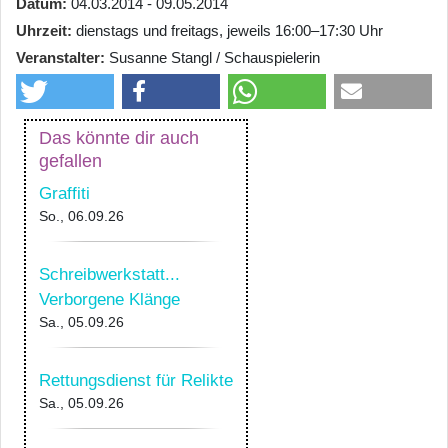
Datum
04.03.2014 - 09.05.2014
Uhrzeit
dienstags und freitags, jeweils 16:00–17:30 Uhr
Veranstalter
Susanne Stangl / Schauspielerin
Das könnte dir auch
gefallen
Graffiti
So., 06.09.26
Schreibwerkstatt...
Verborgene Klänge
Sa., 05.09.26
Rettungsdienst für Relikte
Sa., 05.09.26