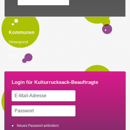
Kommunen
Hintergrund
Ausschreibung
Links
Neues Passwort anfordern