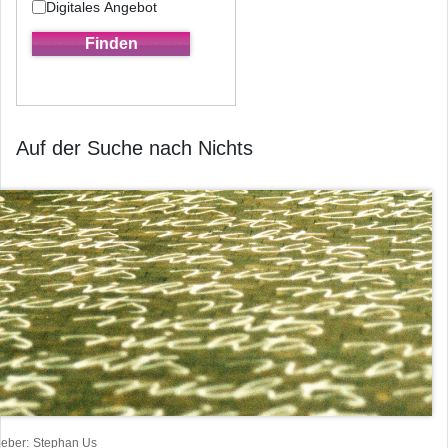
Digitales Angebot
Auf der Suche nach Nichts
heber
Stephan Us