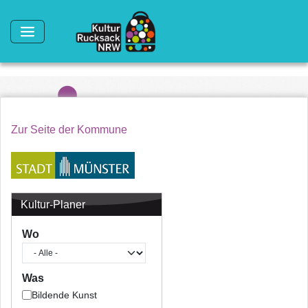
Direkt zum Inhalt
Zur Seite der Kommune
Kultur-Planer
Wo
Was
Bildende Kunst