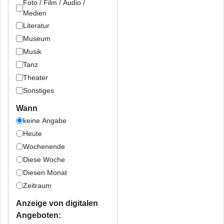
Foto / Film / Audio /
Medien
Literatur
Museum
Musik
Tanz
Theater
Sonstiges
Wann
keine Angabe
Heute
Wochenende
Diese Woche
Diesen Monat
Zeitraum
Anzeige von digitalen
Angeboten: