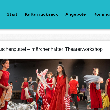
Hauptnavigation
Start
Kulturrucksack
Angebote
Kommu
schenputtel – märchenhafter Theaterworkshop