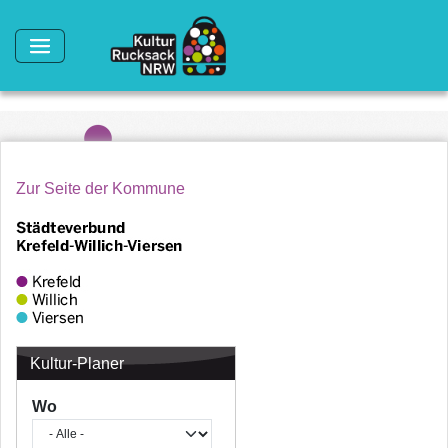
Direkt zum Inhalt
Zur Seite der Kommune
Kultur-Planer
Wo