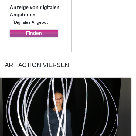
Anzeige von digitalen
Angeboten:
Digitales Angebot
ART ACTION VIERSEN