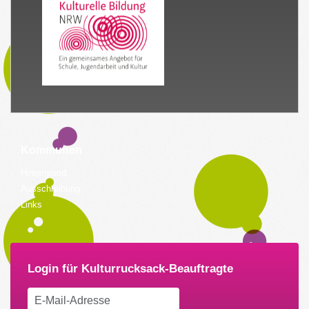
Kommunen
Hintergrund
Ausschreibung
Links