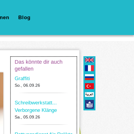
nen
Blog
Das könnte dir auch
gefallen
Graffiti
So., 06.09.26
Schreibwerkstatt...
Verborgene Klänge
Sa., 05.09.26