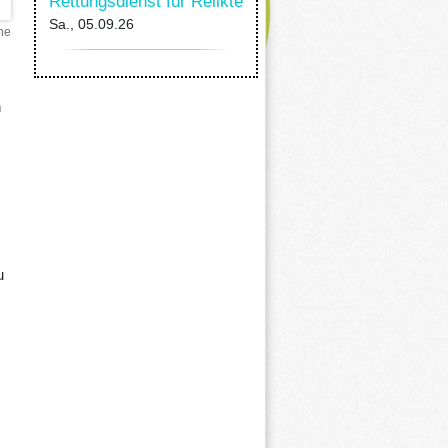
Rettungsdienst für Relikte
Sa., 05.09.26
ne
n
u