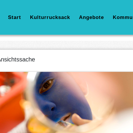
Hauptnavigation
Start
Kulturrucksack
Angebote
Kommu
nsichtssache